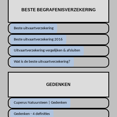
BESTE BEGRAFENISVERZEKERING
Beste uitvaartverzekering
Beste uitvaartverzekering 2016
Uitvaartverzekering vergelijken & afsluiten
Wat is de beste uitvaartverzekering?
GEDENKEN
Cuperus Natuursteen | Gedenken
Gedenken - 4 definities