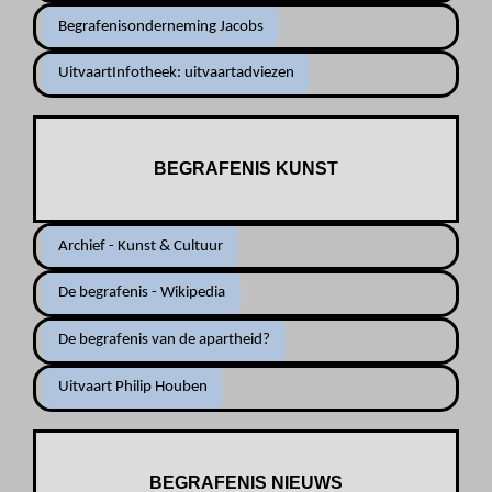
Begrafenisonderneming Jacobs
UitvaartInfotheek: uitvaartadviezen
BEGRAFENIS KUNST
Archief - Kunst & Cultuur
De begrafenis - Wikipedia
De begrafenis van de apartheid?
Uitvaart Philip Houben
BEGRAFENIS NIEUWS