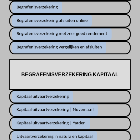
Begrafenisverzekering
Begrafenisverzekering afsluiten online
Begrafenisverzekering met zeer goed rendement
Begrafenisverzekering vergelijken en afsluiten
BEGRAFENISVERZEKERING KAPITAAL
Kapitaal uitvaartverzekering
Kapitaal uitvaartverzekering | Nuvema.nl
Kapitaal uitvaartverzekering | Yarden
Uitvaartverzekering in natura en kapitaal