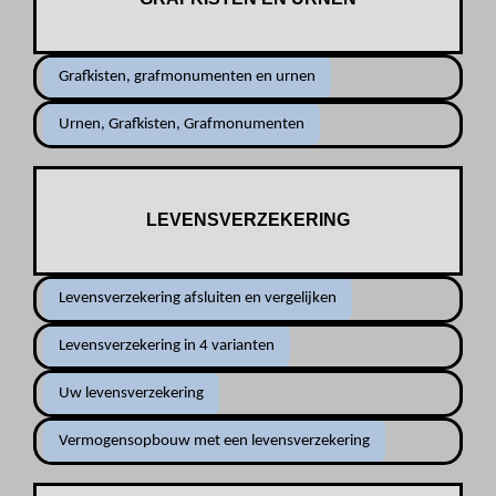
Grafkisten, grafmonumenten en urnen
Urnen, Grafkisten, Grafmonumenten
LEVENSVERZEKERING
Levensverzekering afsluiten en vergelijken
Levensverzekering in 4 varianten
Uw levensverzekering
Vermogensopbouw met een levensverzekering