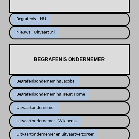
Begrafenis | NU
Nieuws - Uitvaart .nl
BEGRAFENIS ONDERNEMER
Begrafenisonderneming Jacobs
Begrafenisonderneming Treur: Home
Uitvaartondernemer
Uitvaartondernemer - Wikipedia
Uitvaartondernemer en uitvaartverzorger