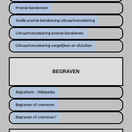
Premie berekenen
Snelle premie berekening uitvaartverzekering
Uitvaartverzekering premie berekenen
Uitvaartverzekering vergelijken en afsluiten
BEGRAVEN
Begrafenis - Wikipedia
Begraven of cremeren
Begraven of cremeren?